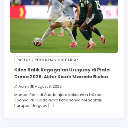
PARLAY
PERMAINAN MIX PARLAY
Kilas Balik Kegagalan Uruguay di Piala
Dunia 2026: Akhir Kisah Marcelo Bielsa
Admin
August 3, 2026
Momen Pahit di Guadalajara Kekalahan 1-0 dari
Spanyol di Guadalajara tidak hanya mengakhiri
harapan Uruguay […]