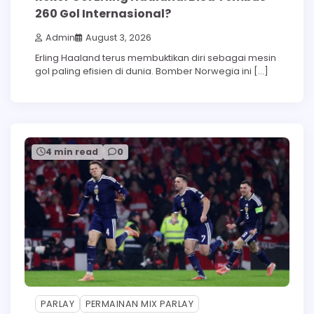
260 Gol Internasional?
Admin
August 3, 2026
Erling Haaland terus membuktikan diri sebagai mesin
gol paling efisien di dunia. Bomber Norwegia ini […]
4 min read
0
PARLAY
PERMAINAN MIX PARLAY