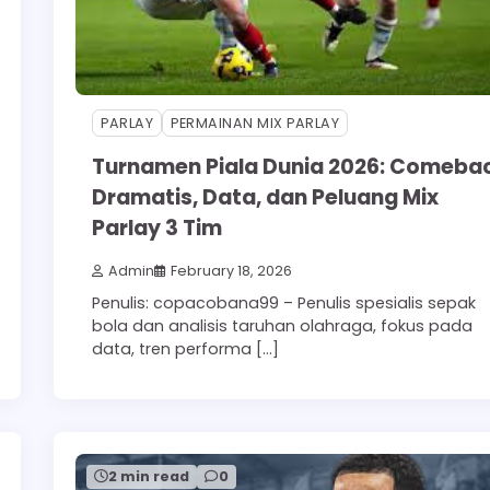
PARLAY
PERMAINAN MIX PARLAY
Turnamen Piala Dunia 2026: Comeba
Dramatis, Data, dan Peluang Mix
Parlay 3 Tim
Admin
February 18, 2026
Penulis: copacobana99 – Penulis spesialis sepak
bola dan analisis taruhan olahraga, fokus pada
data, tren performa […]
2 min read
0