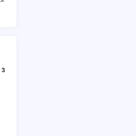
uk
 3