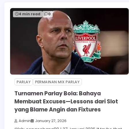
4 min read
0
PARLAY
PERMAINAN MIX PARLAY
Turnamen Parlay Bola: Bahaya
Membuat Excuses—Lessons dari Slot
yang Blame Angin dan Fixtures
Admin
January 27, 2026