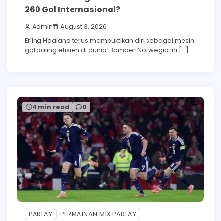
260 Gol Internasional?
Admin
August 3, 2026
Erling Haaland terus membuktikan diri sebagai mesin
gol paling efisien di dunia. Bomber Norwegia ini […]
4 min read
0
PARLAY
PERMAINAN MIX PARLAY