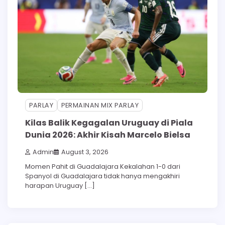
PARLAY
PERMAINAN MIX PARLAY
Kilas Balik Kegagalan Uruguay di Piala
Dunia 2026: Akhir Kisah Marcelo Bielsa
Admin
August 3, 2026
Momen Pahit di Guadalajara Kekalahan 1-0 dari
Spanyol di Guadalajara tidak hanya mengakhiri
harapan Uruguay […]