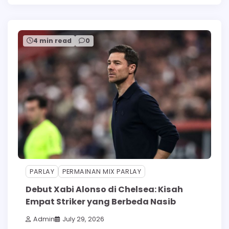
4 min read
0
PARLAY
PERMAINAN MIX PARLAY
Debut Xabi Alonso di Chelsea: Kisah
Empat Striker yang Berbeda Nasib
Admin
July 29, 2026