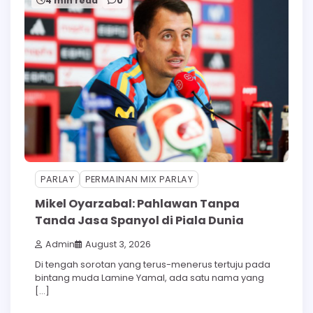
4 min read
0
PARLAY
PERMAINAN MIX PARLAY
Mikel Oyarzabal: Pahlawan Tanpa
Tanda Jasa Spanyol di Piala Dunia
Admin
August 3, 2026
Di tengah sorotan yang terus-menerus tertuju pada
bintang muda Lamine Yamal, ada satu nama yang
[…]