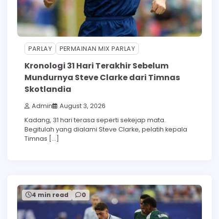
PARLAY
PERMAINAN MIX PARLAY
Kronologi 31 Hari Terakhir Sebelum
Mundurnya Steve Clarke dari Timnas
Skotlandia
Admin
August 3, 2026
Kadang, 31 hari terasa seperti sekejap mata.
Begitulah yang dialami Steve Clarke, pelatih kepala
Timnas […]
4 min read
0