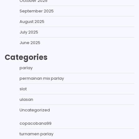
October 2025
September 2025
August 2025
July 2025
June 2025
Categories
parlay
permainan mix parlay
slot
ulasan
Uncategorized
copacobana99
turnamen parlay