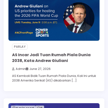
PARLAY
AS Incar Jadi Tuan Rumah Piala Dunia
2038, Kata Andrew Giuliani
Admin
June 27, 2026
AS Kembali Bidik Tuan Rumah Piala Dunia, Kali Ini untuk
2038 Amerika Serikat (AS) dikabarkan […]