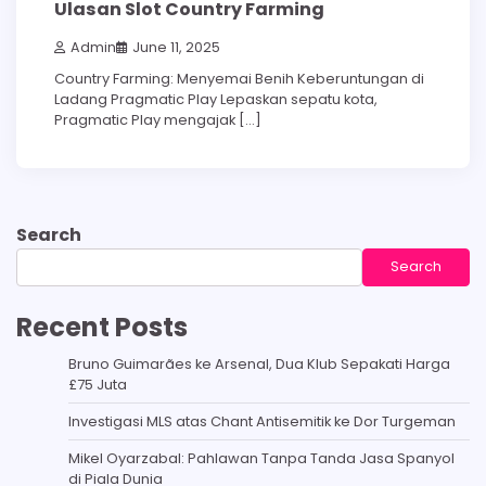
Ulasan Slot Country Farming
Admin
June 11, 2025
Country Farming: Menyemai Benih Keberuntungan di
Ladang Pragmatic Play Lepaskan sepatu kota,
Pragmatic Play mengajak […]
Search
Search
Recent Posts
Bruno Guimarães ke Arsenal, Dua Klub Sepakati Harga
£75 Juta
Investigasi MLS atas Chant Antisemitik ke Dor Turgeman
Mikel Oyarzabal: Pahlawan Tanpa Tanda Jasa Spanyol
di Piala Dunia