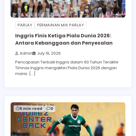
PARLAY
PERMAINAN MIX PARLAY
Inggris Finis Ketiga Piala Dunia 2026:
Antara Kebanggaan dan Penyesalan
Admin
July 19, 2026
Pencapaian Terbaik Inggris dalam 60 Tahun Terakhir
Timnas Inggris mengakhiri Piala Dunia 2026 dengan
manis. […]
5 min read
0