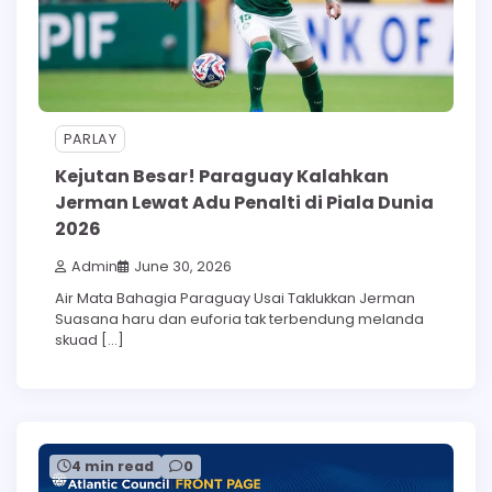
PARLAY
Kejutan Besar! Paraguay Kalahkan
Jerman Lewat Adu Penalti di Piala Dunia
2026
Admin
June 30, 2026
Air Mata Bahagia Paraguay Usai Taklukkan Jerman
Suasana haru dan euforia tak terbendung melanda
skuad […]
4 min read
0