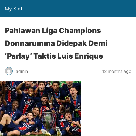
My Slot
Pahlawan Liga Champions
Donnarumma Didepak Demi
‘Parlay’ Taktis Luis Enrique
admin
12 months ago