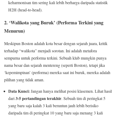
keharmonisan tim sering kali lebih berharga daripada statistik
H2H (head-to-head).
2. ‘Walikota yang Buruk’ (Performa Terkini yang
Menurun)
Meskipun Boston adalah kota besar dengan sejarah juara, kritik
terhadap “walikota” menjadi sorotan. Ini adalah metafora
sempurna untuk performa terkini. Sebuah klub mungkin punya
nama besar dan sejarah mentereng (seperti Boston), tetapi jika
‘kepemimpinan’ (performa) mereka saat ini buruk, mereka adalah
pilihan yang tidak aman.
Data Kunci:
Jangan hanya melihat posisi klasemen. Lihat hasil
3-5 pertandingan terakhir
dari
. Sebuah tim di peringkat 5
yang baru saja kalah 3 kali beruntun jauh lebih berisiko
daripada tim di peringkat 10 yang baru saja menang 3 kali