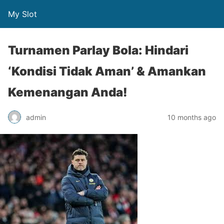
My Slot
Turnamen Parlay Bola: Hindari
‘Kondisi Tidak Aman’ & Amankan
Kemenangan Anda!
admin
10 months ago