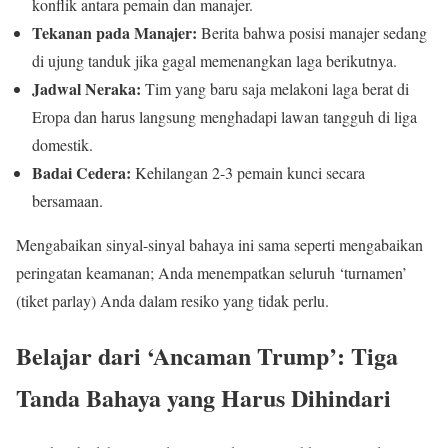
konflik antara pemain dan manajer.
Tekanan pada Manajer:
Berita bahwa posisi manajer sedang
di ujung tanduk jika gagal memenangkan laga berikutnya.
Jadwal Neraka:
Tim yang baru saja melakoni laga berat di
Eropa dan harus langsung menghadapi lawan tangguh di liga
domestik.
Badai Cedera:
Kehilangan 2-3 pemain kunci secara
bersamaan.
Mengabaikan sinyal-sinyal bahaya ini sama seperti mengabaikan
peringatan keamanan; Anda menempatkan seluruh ‘turnamen’
(tiket parlay) Anda dalam resiko yang tidak perlu.
Belajar dari ‘Ancaman Trump’: Tiga
Tanda Bahaya yang Harus Dihindari