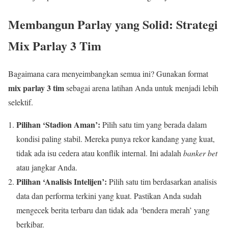
Membangun Parlay yang Solid: Strategi
Mix Parlay 3 Tim
Bagaimana cara menyeimbangkan semua ini? Gunakan format
mix parlay 3 tim
sebagai arena latihan Anda untuk menjadi lebih
selektif.
Pilihan ‘Stadion Aman’:
Pilih satu tim yang berada dalam
kondisi paling stabil. Mereka punya rekor kandang yang kuat,
tidak ada isu cedera atau konflik internal. Ini adalah
banker bet
atau jangkar Anda.
Pilihan ‘Analisis Intelijen’:
Pilih satu tim berdasarkan analisis
data dan performa terkini yang kuat. Pastikan Anda sudah
mengecek berita terbaru dan tidak ada ‘bendera merah’ yang
berkibar.