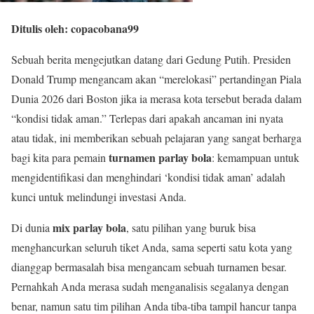
Ditulis oleh: copacobana99
Sebuah berita mengejutkan datang dari Gedung Putih. Presiden
Donald Trump mengancam akan “merelokasi” pertandingan Piala
Dunia 2026 dari Boston jika ia merasa kota tersebut berada dalam
“kondisi tidak aman.” Terlepas dari apakah ancaman ini nyata
atau tidak, ini memberikan sebuah pelajaran yang sangat berharga
turnamen parlay bola
bagi kita para pemain
: kemampuan untuk
mengidentifikasi dan menghindari ‘kondisi tidak aman’ adalah
kunci untuk melindungi investasi Anda.
mix parlay bola
Di dunia
, satu pilihan yang buruk bisa
menghancurkan seluruh tiket Anda, sama seperti satu kota yang
dianggap bermasalah bisa mengancam sebuah turnamen besar.
Pernahkah Anda merasa sudah menganalisis segalanya dengan
benar, namun satu tim pilihan Anda tiba-tiba tampil hancur tanpa