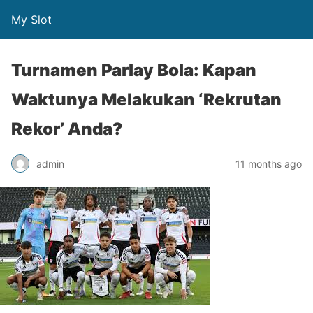
My Slot
Turnamen Parlay Bola: Kapan
Waktunya Melakukan ‘Rekrutan
Rekor’ Anda?
admin
11 months ago