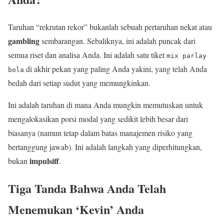
Taruhan “rekrutan rekor” bukanlah sebuah pertaruhan nekat atau
gambling
sembarangan. Sebaliknya, ini adalah puncak dari
semua riset dan analisa Anda. Ini adalah satu tiket
mix parlay
di akhir pekan yang paling Anda yakini, yang telah Anda
bola
bedah dari setiap sudut yang memungkinkan.
Ini adalah taruhan di mana Anda mungkin memutuskan untuk
mengalokasikan porsi modal yang sedikit lebih besar dari
biasanya (namun tetap dalam batas manajemen risiko yang
bertanggung jawab). Ini adalah langkah yang diperhitungkan,
impulsiff
bukan
.
Tiga Tanda Bahwa Anda Telah
Menemukan ‘Kevin’ Anda