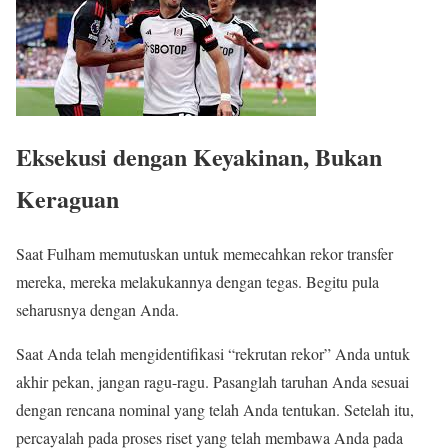
Eksekusi dengan Keyakinan, Bukan
Keraguan
Saat Fulham memutuskan untuk memecahkan rekor transfer
mereka, mereka melakukannya dengan tegas. Begitu pula
seharusnya dengan Anda.
Saat Anda telah mengidentifikasi “rekrutan rekor” Anda untuk
akhir pekan, jangan ragu-ragu. Pasanglah taruhan Anda sesuai
dengan rencana nominal yang telah Anda tentukan. Setelah itu,
percayalah pada proses riset yang telah membawa Anda pada