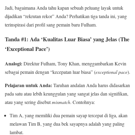
Jadi, bagaimana Anda tahu kapan sebuah peluang layak untuk
dijadikan “rekrutan rekor” Anda? Perhatikan tiga tanda ini, yang
terinspirasi dari profil sang pemain baru Fulham.
Tanda #1: Ada ‘Kualitas Luar Biasa’ yang Jelas (The
‘Exceptional Pace’)
Analogi:
Direktur Fulham, Tony Khan, menggambarkan Kevin
sebagai pemain dengan “kecepatan luar biasa” (
exceptional pace
).
Pelajaran untuk Anda:
Taruhan andalan Anda harus didasarkan
pada satu atau lebih keunggulan yang sangat jelas dan signifikan,
atau yang sering disebut
mismatch
. Contohnya:
Tim A, yang memiliki dua pemain sayap tercepat di liga, akan
melawan Tim B, yang dua bek sayapnya adalah yang paling
lambat.