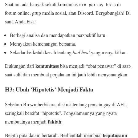
Saat ini, ada banyak sekali komunitas
di
mix parlay bola
forum online, grup media sosial, atau Discord. Bergabunglah! Di
sana Anda bisa:
Berbagi analisa dan mendapatkan perspektif baru.
Merayakan kemenangan bersama.
Sekadar berkeluh kesah tentang
bad beat
yang menyakitkan.
komunitass
Dukungan dari
bisa menjadi “obat penawar” di saat-
saat sulit dan membuat perjalanan ini jauh lebih menyenangkan.
H3: Ubah ‘Hipotetis’ Menjadi Fakta
Sebelum Brown berbicara, diskusi tentang pemain gay di AFL
seringkali bersifat “hipotetis”. Pengalamannya yang nyata
faktah
membuatnya menjadi
.
keputusann
Begitu pula dalam bertaruh. Berhentilah membuat