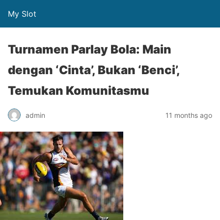
My Slot
Turnamen Parlay Bola: Main
dengan ‘Cinta’, Bukan ‘Benci’,
Temukan Komunitasmu
admin
11 months ago