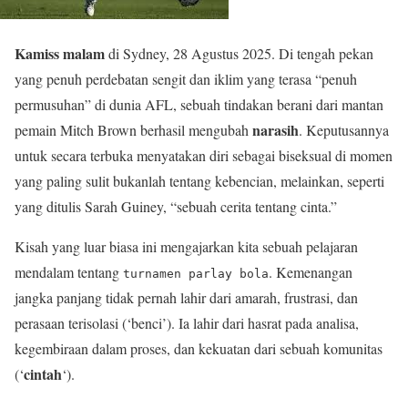
Kamiss malam
di Sydney, 28 Agustus 2025. Di tengah pekan
yang penuh perdebatan sengit dan iklim yang terasa “penuh
permusuhan” di dunia AFL, sebuah tindakan berani dari mantan
narasih
pemain Mitch Brown berhasil mengubah
. Keputusannya
untuk secara terbuka menyatakan diri sebagai biseksual di momen
yang paling sulit bukanlah tentang kebencian, melainkan, seperti
yang ditulis Sarah Guiney, “sebuah cerita tentang cinta.”
Kisah yang luar biasa ini mengajarkan kita sebuah pelajaran
mendalam tentang
. Kemenangan
turnamen parlay bola
jangka panjang tidak pernah lahir dari amarah, frustrasi, dan
perasaan terisolasi (‘benci’). Ia lahir dari hasrat pada analisa,
kegembiraan dalam proses, dan kekuatan dari sebuah komunitas
cintah
(‘
‘).