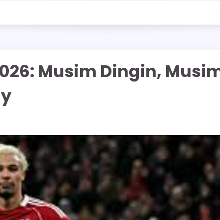
026: Musim Dingin, Musi
ay