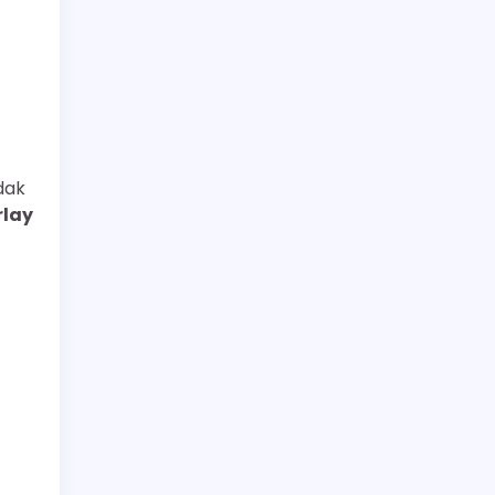
dak
rlay