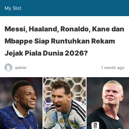
My Slot
Messi, Haaland, Ronaldo, Kane dan
Mbappe Siap Runtuhkan Rekam
Jejak Piala Dunia 2026?
admin
1 month ago