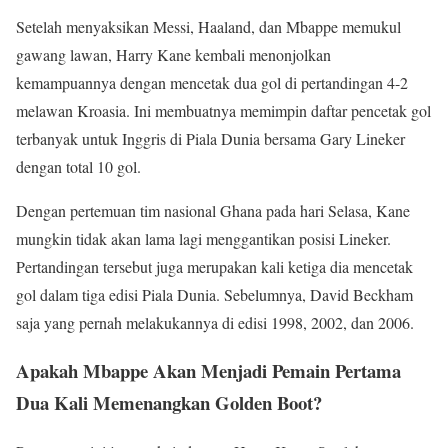
Setelah menyaksikan Messi, Haaland, dan Mbappe memukul
gawang lawan, Harry Kane kembali menonjolkan
kemampuannya dengan mencetak dua gol di pertandingan 4-2
melawan Kroasia. Ini membuatnya memimpin daftar pencetak gol
terbanyak untuk Inggris di Piala Dunia bersama Gary Lineker
dengan total 10 gol.
Dengan pertemuan tim nasional Ghana pada hari Selasa, Kane
mungkin tidak akan lama lagi menggantikan posisi Lineker.
Pertandingan tersebut juga merupakan kali ketiga dia mencetak
gol dalam tiga edisi Piala Dunia. Sebelumnya, David Beckham
saja yang pernah melakukannya di edisi 1998, 2002, dan 2006.
Apakah Mbappe Akan Menjadi Pemain Pertama
Dua Kali Memenangkan Golden Boot?