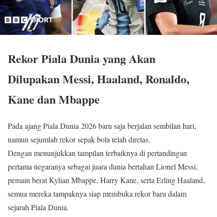
Rekor Piala Dunia yang Akan
Dilupakan Messi, Haaland, Ronaldo,
Kane dan Mbappe
Pada ajang Piala Dunia 2026 baru saja berjalan sembilan hari,
namun sejumlah rekor sepak bola telah diretas.
Dengan menunjukkan tampilan terbaiknya di pertandingan
pertama negaranya sebagai juara dunia bertahan Lionel Messi,
pemain berat Kylian Mbappe, Harry Kane, serta Erling Haaland,
semua mereka tampaknya siap membuka rekor baru dalam
sejarah Piala Dunia.