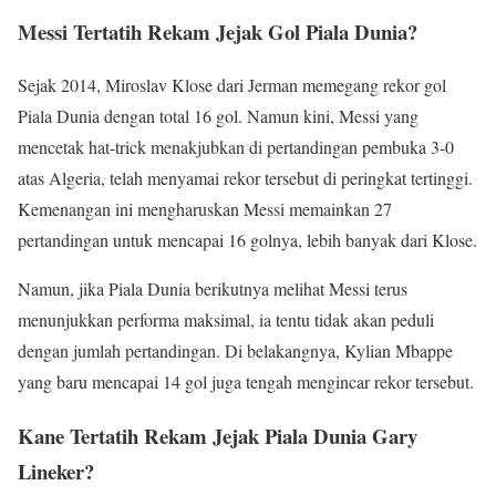
Messi Tertatih Rekam Jejak Gol Piala Dunia?
Sejak 2014, Miroslav Klose dari Jerman memegang rekor gol
Piala Dunia dengan total 16 gol. Namun kini, Messi yang
mencetak hat-trick menakjubkan di pertandingan pembuka 3-0
atas Algeria, telah menyamai rekor tersebut di peringkat tertinggi.
Kemenangan ini mengharuskan Messi memainkan 27
pertandingan untuk mencapai 16 golnya, lebih banyak dari Klose.
Namun, jika Piala Dunia berikutnya melihat Messi terus
menunjukkan performa maksimal, ia tentu tidak akan peduli
dengan jumlah pertandingan. Di belakangnya, Kylian Mbappe
yang baru mencapai 14 gol juga tengah mengincar rekor tersebut.
Kane Tertatih Rekam Jejak Piala Dunia Gary
Lineker?