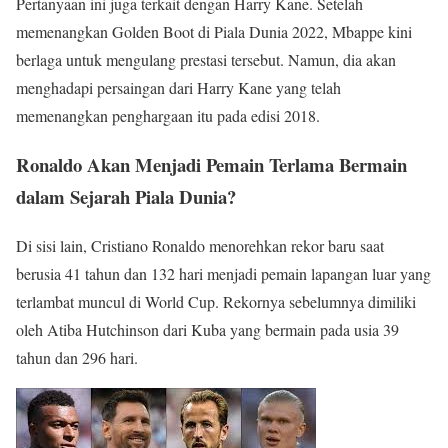
Pertanyaan ini juga terkait dengan Harry Kane. Setelah
memenangkan Golden Boot di Piala Dunia 2022, Mbappe kini
berlaga untuk mengulang prestasi tersebut. Namun, dia akan
menghadapi persaingan dari Harry Kane yang telah
memenangkan penghargaan itu pada edisi 2018.
Ronaldo Akan Menjadi Pemain Terlama Bermain
dalam Sejarah Piala Dunia?
Di sisi lain, Cristiano Ronaldo menorehkan rekor baru saat
berusia 41 tahun dan 132 hari menjadi pemain lapangan luar yang
terlambat muncul di World Cup. Rekornya sebelumnya dimiliki
oleh Atiba Hutchinson dari Kuba yang bermain pada usia 39
tahun dan 296 hari.