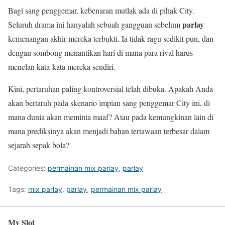
Bagi sang penggemar, kebenaran mutlak ada di pihak City.
parlay
Seluruh drama ini hanyalah sebuah gangguan sebelum
kemenangan akhir mereka terbukti. Ia tidak ragu sedikit pun, dan
dengan sombong menantikan hari di mana para rival harus
menelan kata-kata mereka sendiri.
Kini, pertaruhan paling kontroversial telah dibuka. Apakah Anda
akan bertaruh pada skenario impian sang penggemar City ini, di
mana dunia akan meminta maaf? Atau pada kemungkinan lain di
mana prediksinya akan menjadi bahan tertawaan terbesar dalam
sejarah sepak bola?
Categories:
permainan mix parlay
,
parlay
Tags:
mix parlay
,
parlay
,
permainan mix parlay
My Slot