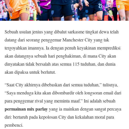
Sebuah usulan jenius yang dibalut sarkasme tingkat dewa telah
datang dari seorang penggemar Manchester City yang tak
tergoyahkan imannya. Ia dengan penuh keyakinan memprediksi
akan datangnya sebuah hari penghakiman, di mana City akan
dinyatakan tidak bersalah atas semua 115 tuduhan, dan dunia
akan dipaksa untuk berlutut.
“Saat City akhirnya dibebaskan dari semua tuduhan,” tulisnya,
“Saya menduga kita akan dibombardir oleh longsoran email dari
para penggemar rival yang meminta maaf.” Ini adalah sebuah
permainan mix parlay
yang ia mainkan dengan sangat percaya
diri: bertaruh pada kepolosan City dan kekalahan moral para
pembenci.